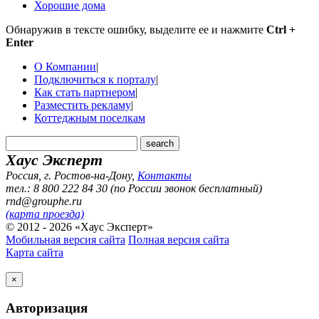
Хорошие дома
Обнаружив в тексте ошибку, выделите ее и нажмите
Ctrl +
Enter
О Компании
|
Подключиться к порталу
|
Как стать партнером
|
Разместить рекламу
|
Коттеджным поселкам
Хаус Эксперт
Россия, г. Ростов-на-Дону
,
Контакты
тел.: 8 800 222 84 30 (по России звонок бесплатный)
rnd@grouphe.ru
(карта проезда)
© 2012 - 2026 «Хаус Эксперт»
Мобильная версия сайта
Полная версия сайта
Карта сайта
×
Авторизация