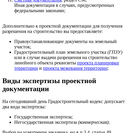
Иная документация в случаях, предусмотренных
федеральными законами;
Дополнительно к проектной документации для получения
разрешения на строительство вы предоставляете:
Правоустанавливающие документы на земельный
участок;
Градостроительный план земельного участка
(ГПЗУ)
или в случае выдачи разрешения на строительство
линейного объекта реквизиты
проекта планировки
территории
и
проекта межевания территории
;
Виды экспертизы проектной
документации
На сегодняшний день Градостроительный кодекс допускает
два вида экспертизы:
Государственная экспертиза;
Негосударственная экспертиза
(коммерческая)
;
Выбор на усмотрение заказчика, но в п.3.4, статьи 49,