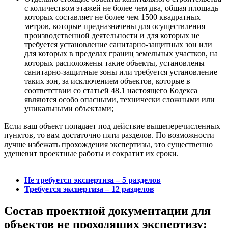
с количеством этажей не более чем два, общая площадь
которых составляет не более чем 1500 квадратных
метров, которые предназначены для осуществления
производственной деятельности и для которых не
требуется установление санитарно-защитных зон или
для которых в пределах границ земельных участков, на
которых расположены такие объекты, установлены
санитарно-защитные зоны или требуется установление
таких зон, за исключением объектов, которые в
соответствии со статьей 48.1 настоящего Кодекса
являются особо опасными, технически сложными или
уникальными объектами;
Если ваш объект попадает под действие вышеперечисленных
пунктов, то вам достаточно пяти разделов. По возможности
лучше избежать прохождения экспертизы, это существенно
удешевит проектные работы и сократит их сроки.
Не требуется экспертиза – 5 разделов
Требуется экспертиза – 12 разделов
Состав проектной документации для
объектов не проходящих экспертизу: