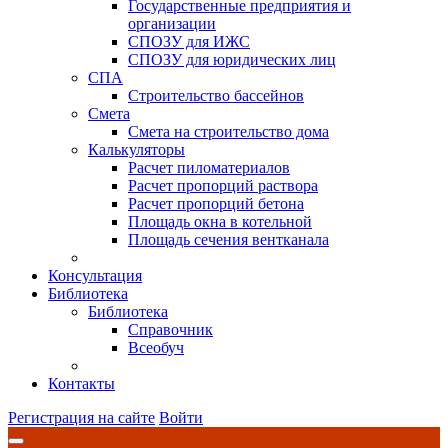
Государственные предприятия и
организации
СПОЗУ для ИЖС
СПОЗУ для юридических лиц
СПА
Строительство бассейнов
Смета
Смета на строительство дома
Калькуляторы
Расчет пиломатериалов
Расчет пропорций раствора
Расчет пропорций бетона
Площадь окна в котельной
Площадь сечения вентканала
Консультация
Библиотека
Библиотека
Справочник
Всеобуч
Контакты
Регистрация на сайте
Войти