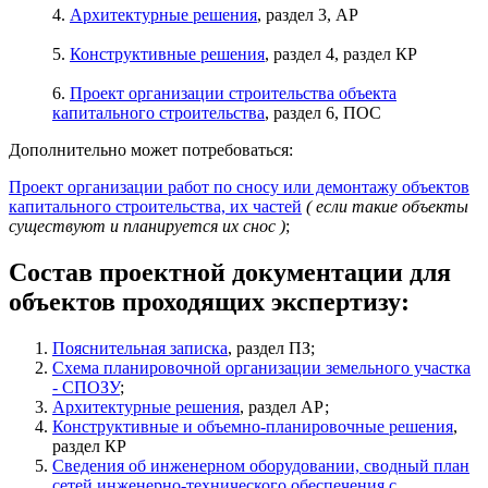
4.
Архитектурные решения
, раздел 3, АР
5.
Конструктивные решения
, раздел 4, раздел КР
6.
Проект организации строительства объекта
капитального строительства
, раздел 6, ПОС
Дополнительно может потребоваться:
Проект организации работ по сносу или демонтажу объектов
капитального строительства, их частей
( если такие объекты
существуют и планируется их снос )
;
Состав проектной документации для
объектов проходящих экспертизу:
Пояснительная записка
, раздел ПЗ;
Схема планировочной организации земельного участка
- СПОЗУ
;
Архитектурные решения
, раздел АР;
Конструктивные и объемно-планировочные решения
,
раздел КР
Сведения об инженерном оборудовании, сводный план
сетей инженерно-технического обеспечения с