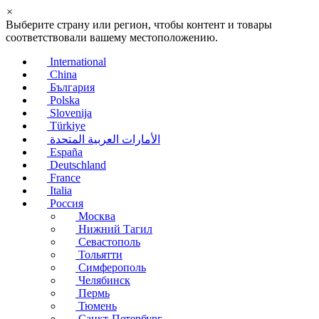
×
Выберите страну или регион, чтобы контент и товары
соответствовали вашему местоположению.
International
China
България
Polska
Slovenija
Türkiye
الأمارات العربية المتحدة
España
Deutschland
France
Italia
Россия
Москва
Нижний Тагил
Севастополь
Тольятти
Симферополь
Челябинск
Пермь
Тюмень
Санкт-Петербург