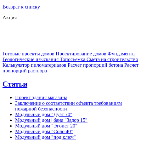
Возврат к списку
Акция
Готовые проекты домов
Проектирование домов
Фундаменты
Геологические изыскания
Топосъемка
Смета на строительство
Калькулятор пиломатериалов
Расчет пропорций бетона
Расчет
пропорций раствора
Статьи
Проект здания магазина
Заключение о соответствии объекта требованиям
пожарной безопасности
Модульный дом "Дуэт 70"
Модульный дом | баня "Задор 15"
Модульный дом "Эгоист 20"
Модульный дом "Соло 40"
Модульный дом "под ключ"