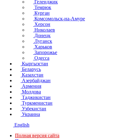
Геленджик
Темрюк
Курган
Комсомольск-на-Амуре
Херсон
Николаев
Донецк
Луганск
Харьков
Запорожье
Одесса
Кыргызстан
Беларусь
Казахстан
Азербайджан
Армения
Молдова
Таджикистан
Туркменистан
Узбекистан
Украина
English
Полная версия сайта