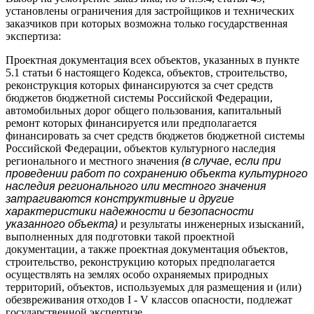
установлены ограничения для застройщиков и технических
заказчиков при которых возможна только государственная
экспертиза:
Проектная документация всех объектов, указанных в пункте
5.1 статьи 6 настоящего Кодекса, объектов, строительство,
реконструкция которых финансируются за счет средств
бюджетов бюджетной системы Российской Федерации,
автомобильных дорог общего пользования, капитальный
ремонт которых финансируется или предполагается
финансировать за счет средств бюджетов бюджетной системы
Российской Федерации, объектов культурного наследия
регионального и местного значения
(в случае, если при
проведении работ по сохранению объекта культурного
наследия регионального или местного значения
затрагиваются конструктивные и другие
характеристики надежности и безопасности
указанного объекта)
и результаты инженерных изысканий,
выполненных для подготовки такой проектной
документации, а также проектная документация объектов,
строительство, реконструкцию которых предполагается
осуществлять на землях особо охраняемых природных
территорий, объектов, используемых для размещения и (или)
обезвреживания отходов I - V классов опасности, подлежат
государственной экспертизе.