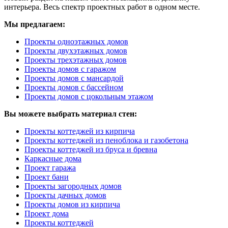
интерьера. Весь спектр проектных работ в одном месте.
Мы предлагаем:
Проекты одноэтажных домов
Проекты двухэтажных домов
Проекты трехэтажных домов
Проекты домов с гаражом
Проекты домов с мансардой
Проекты домов с бассейном
Проекты домов с цокольным этажом
Вы можете выбрать материал стен:
Проекты коттеджей из кирпича
Проекты коттеджей из пеноблока и газобетона
Проекты коттеджей из бруса и бревна
Каркасные дома
Проект гаража
Проект бани
Проекты загородных домов
Проекты дачных домов
Проекты домов из кирпича
Проект дома
Проекты коттеджей