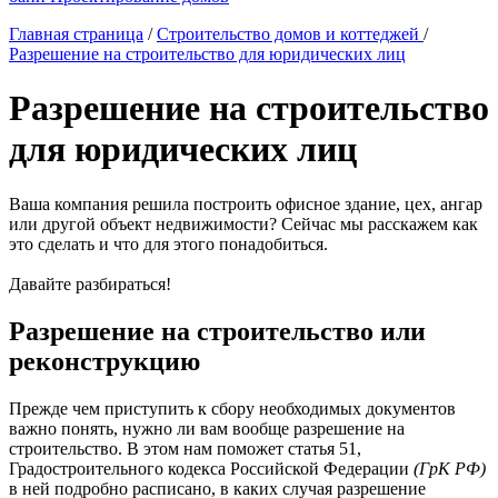
Главная страница
/
Строительство домов и коттеджей
/
Разрешение на строительство для юридических лиц
Разрешение на строительство
для юридических лиц
Ваша компания решила построить офисное здание, цех, ангар
или другой объект недвижимости? Сейчас мы расскажем как
это сделать и что для этого понадобиться.
Давайте разбираться!
Разрешение на строительство или
реконструкцию
Прежде чем приступить к сбору необходимых документов
важно понять, нужно ли вам вообще разрешение на
строительство. В этом нам поможет статья 51,
Градостроительного кодекса Российской Федерации
(ГрК РФ)
в ней подробно расписано, в каких случая разрешение