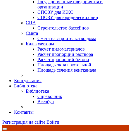
Государственные предприятия и
организации
СПОЗУ для ИЖС
СПОЗУ для юридических лиц
СПА
Строительство бассейнов
Смета
Смета на строительство дома
Калькуляторы
Расчет пиломатериалов
Расчет пропорций раствора
Расчет пропорций бетона
Площадь окна в котельной
Площадь сечения вентканала
Консультация
Библиотека
Библиотека
Справочник
Всеобуч
Контакты
Регистрация на сайте
Войти