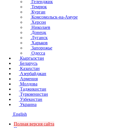
Геленджик
Темрюк
Курган
Комсомольск-на-Амуре
Херсон
Николаев
Донецк
Луганск
Харьков
Запорожье
Одесса
Кыргызстан
Беларусь
Казахстан
Азербайджан
Армения
Молдова
Таджикистан
Туркменистан
Узбекистан
Украина
English
Полная версия сайта