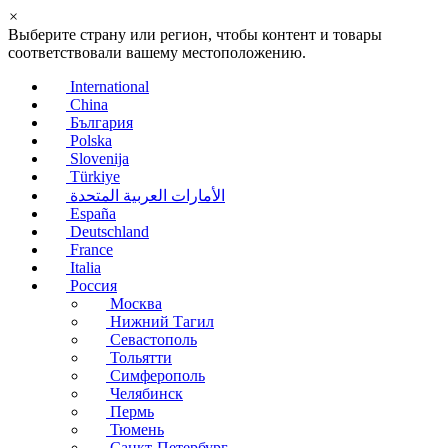
×
Выберите страну или регион, чтобы контент и товары
соответствовали вашему местоположению.
International
China
България
Polska
Slovenija
Türkiye
الأمارات العربية المتحدة
España
Deutschland
France
Italia
Россия
Москва
Нижний Тагил
Севастополь
Тольятти
Симферополь
Челябинск
Пермь
Тюмень
Санкт-Петербург