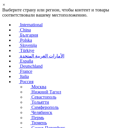
×
Выберите страну или регион, чтобы контент и товары
соответствовали вашему местоположению.
International
China
България
Polska
Slovenija
Türkiye
الأمارات العربية المتحدة
España
Deutschland
France
Italia
Россия
Москва
Нижний Тагил
Севастополь
Тольятти
Симферополь
Челябинск
Пермь
Тюмень
Санкт-Петербург