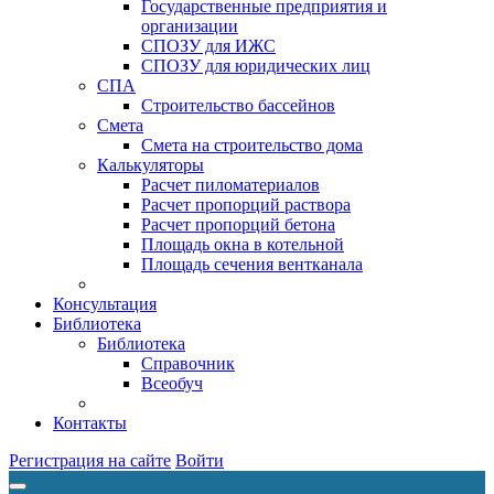
Государственные предприятия и
организации
СПОЗУ для ИЖС
СПОЗУ для юридических лиц
СПА
Строительство бассейнов
Смета
Смета на строительство дома
Калькуляторы
Расчет пиломатериалов
Расчет пропорций раствора
Расчет пропорций бетона
Площадь окна в котельной
Площадь сечения вентканала
Консультация
Библиотека
Библиотека
Справочник
Всеобуч
Контакты
Регистрация на сайте
Войти