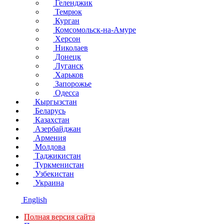
Геленджик
Темрюк
Курган
Комсомольск-на-Амуре
Херсон
Николаев
Донецк
Луганск
Харьков
Запорожье
Одесса
Кыргызстан
Беларусь
Казахстан
Азербайджан
Армения
Молдова
Таджикистан
Туркменистан
Узбекистан
Украина
English
Полная версия сайта