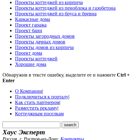
Проекты коттеджей из кирпича
Проекты коттеджей из пеноблока и газобетона
Проекты коттеджей из бруса и бревна
Каркасные дома
Проект гаража
Проект бани
Проекты загородных домов
Проекты дачных домов
Проекты домов из кирпича
Проект дома
Проекты коттеджей
Хорошие дома
Обнаружив в тексте ошибку, выделите ее и нажмите
Ctrl +
Enter
О Компании
|
Подключиться к порталу
|
Как стать партнером
|
Разместить рекламу
|
Коттеджным поселкам
Хаус Эксперт
Россия, г. Ростов-на-Дону
,
Контакты