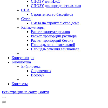
СПОЗУ для ИЖС
СПОЗУ для юридических лиц
СПА
Строительство бассейнов
Смета
Смета на строительство дома
Калькуляторы
Расчет пиломатериалов
Расчет пропорций раствора
Расчет пропорций бетона
Площадь окна в котельной
Площадь сечения вентканала
Консультация
Библиотека
Библиотека
Справочник
Всеобуч
Контакты
Регистрация на сайте
Войти