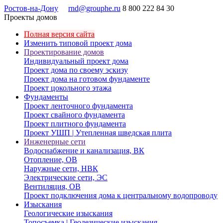
Ростов-на-Дону
rnd@grouphe.ru
8 800 222 84 30
Проекты домов
Полная версия сайта
Изменить типовой проект дома
Проектирование домов
Индивидуальный проект дома
Проект дома по своему эскизу
Проект дома на готовом фундаменте
Проект цокольного этажа
Фундаменты
Проект ленточного фундамента
Проект свайного фундамента
Проект плитного фундамента
Проект УШП | Утепленная шведская плита
Инженерные сети
Водоснабжение и канализация, ВК
Отопление, ОВ
Наружные сети, НВК
Электрические сети, ЭС
Вентиляция, ОВ
Проект подключения дома к центральному водопроводу
Изыскания
Геологические изыскания
Топосъемка | Геодезические изыскания